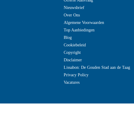
Offerte Aanvraag
Nieuwsbrief
Over Ons
Algemene Voorwaarden
Top Aanbiedingen
Blog
Cookiebeleid
Copyright
Disclaimer
Lissabon: De Gouden Stad aan de Taag
Privacy Policy
Vacatures