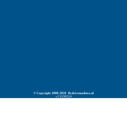
© Copyright 2008-2026 flydrivemadeira.nl
v2.0190524