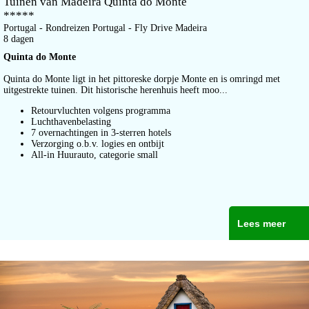
Tuinen van Madeira Quinta do Monte
*****
Portugal - Rondreizen Portugal - Fly Drive Madeira
8 dagen
Quinta do Monte
Quinta do Monte ligt in het pittoreske dorpje Monte en is omringd met
uitgestrekte tuinen. Dit historische herenhuis heeft moo...
Retourvluchten volgens programma
Luchthavenbelasting
7
overnachtingen in 3
-sterren hotels
Verzorging o.b.v. logies en ontbijt
All-in Huurauto, categorie small
Lees meer