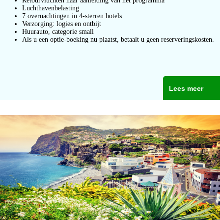
Retourvluchten naar aanleiding van het programma
Luchthavenbelasting
7 overnachtingen in 4-sterren hotels
Verzorging: logies en ontbijt
Huurauto, categorie small
Als u een optie-boeking nu plaatst, betaalt u geen reserveringskosten.
Lees meer