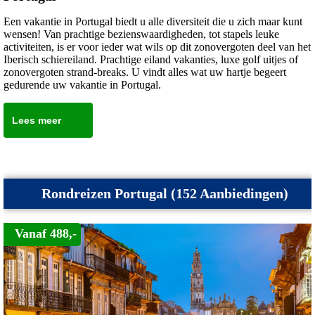
Een vakantie in Portugal biedt u alle diversiteit die u zich maar kunt
wensen! Van prachtige bezienswaardigheden, tot stapels leuke
activiteiten, is er voor ieder wat wils op dit zonovergoten deel van het
Iberisch schiereiland. Prachtige eiland vakanties, luxe golf uitjes of
zonovergoten strand-breaks. U vindt alles wat uw hartje begeert
gedurende uw vakantie in Portugal.
Lees meer
Rondreizen Portugal (152 Aanbiedingen)
Vanaf 488,-