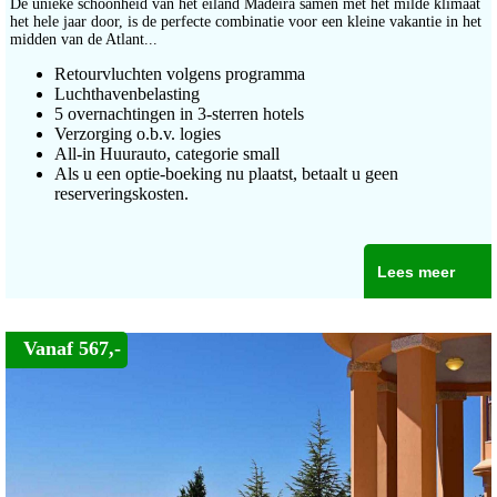
De unieke schoonheid van het eiland Madeira samen met het milde klimaat
het hele jaar door, is de perfecte combinatie voor een kleine vakantie in het
midden van de Atlant...
Retourvluchten volgens programma
Luchthavenbelasting
5 overnachtingen in 3-sterren hotels
Verzorging o.b.v. logies
All-in Huurauto, categorie small
Als u een optie-boeking nu plaatst, betaalt u geen
reserveringskosten.
Lees meer
Vanaf 567,-