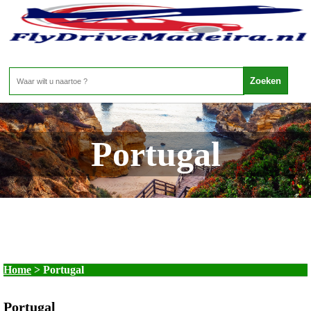
Portugal
Home
>
Portugal
Portugal