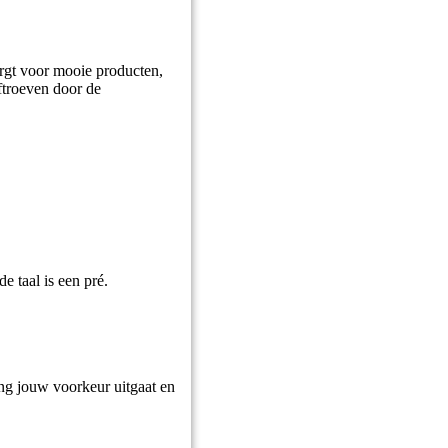
orgt voor mooie producten,
aftroeven door de
 taal is een pré.
ming jouw voorkeur uitgaat en