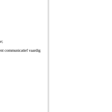
e;
ent communicatief vaardig