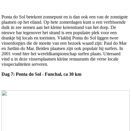
Ponta do Sol betekent zonnepunt en is dan ook een van de zonnigste
plaatsen op het eiland. Op hete zomerdagen kunt u een verfrissende
duik in zee nemen aan het kleine keienstrand van het dorp. De
nieuwe bar tegenover het strand is een populaire plek voor een
drankje bij locals en toeristen. Vlakbij Ponta do Sol liggen twee
visserdorpjes die de moeite van een bezoek waard zijn: Paul do Mar
en Jardim do Mar. Beiden plaatsen zijn ook populair bij surfers. In
2001 vond hier het wereldkampionschap surfen plaats. Uiteraard
vind u in deze vissersplaatsen kleine restaurants die verse locale
visspecialiteiten serveren.
Dag 7: Ponta do Sol - Funchal, ca 30 km