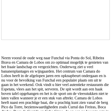
Neem vooral de oude weg naar Funchal via Ponta do Sol, Ribeira
Brava en Camara de Lobos om zo optimaal mogelijk te genieten van
het fraaie landschap en vergezichten. Onderweg ziet u veel
bananenplantages en wijngaarden. Het centrum van Camara do
Lobos heeft in de afgelopen jaren een opknapbeurt ondergaan en is
nu voor de bevolking van Funchal een populaire plaats om uit te
gaan in het weekend. Ook vindt u hier veel autentieke restaurants die
Espetata, vlees aan het spit, serveren. De spit wordt aan een haak
boven tafel opgehangen en het is de sport om de vleesstukken niet te
laten vallen wanneer je er een stuk van aftrekt. Camara de Lobos
heeft naast een prachtige baai, die u prachtig kunt zien vanaf de berg
Pico da Torre, bezienswaardigheden zoals Curral das Freiras, Boca