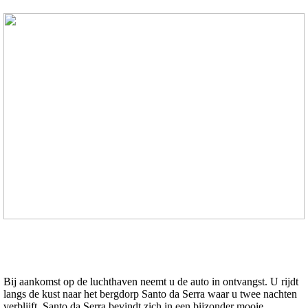
Bij aankomst op de luchthaven neemt u de auto in ontvangst. U rijdt
langs de kust naar het bergdorp Santo da Serra waar u twee nachten
verblijft. Santo da Serra bevindt zich in een bijzonder mooie