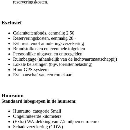
reserveringskosten.
Exclusief
Calamiteitenfonds, eenmalig 2,50
Reserveringskosten, eenmalig 28,-
Evt. reis- en/of annuleringsverzekering
Brandstofkosten en eventuele tolgelden
Persoonlijke uitgaven en entreegelden
Ruimbagage (afhankelijk van de luchtvaartmaatschappij)
Lokale belastingen (bijv. toeristenbelasting)
Huur GPS-systeem
Evt. aanschaf van een routekaart
Huurauto
Standaard inbegrepen in de huursom:
Huurauto, categorie Small
Ongelimiteerde kilometers
(Extra) WA-dekking van 7,5 miljoen euro euro
Schadeverzekering (CDW)