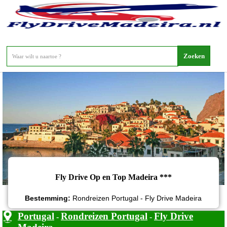
Fly Drive Op en Top Madeira
Fly Drive Op en Top Madeira ***
Bestemming:
Rondreizen Portugal - Fly Drive Madeira
Portugal
Rondreizen Portugal
Fly Drive
-
-