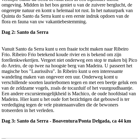
omgeving. Midden in het bos geniet u van de zuivere berglucht, de
ongerepte natuur en komt u helemaal tot rust. In het natuurpark van
Quinta do Santo da Serra kunt u een eerste indruk opdoen van de
flora en fauna van uw vakantiebestemming.
Dag 2: Santo da Serra
Vanuit Santo da Serra kunt u een fraaie tocht maken naar Ribeiro
Frio. Ribeiro Frio betekend koude rivier en is bekend om zijn
forellenkwekerijen. Vergeet niet onderweg een stop te maken bij Pico
do Areiro, de op twee na hoogste berg van Madeira. U passeert het
magische bos "Laurissilva". In Ribeiro kunt u een interessante
wandeling maken van ongeveer een uur. Onderweg komt u
verschillende soorten laurierbomen tegen en met een beetje geluk een
van de zeldzame vogels, zoals de tocazduif of het vuurgoudhaantje.
Een andere excursiemogelijkheid is Machico, de oude hoofdstad van
Madeira. Hier kunt u het oude fort bezichtigen dat gebouwd is ter
verdediging tegen de vele piratenaanvallen die de bewoners
trotseerden in het verleden.
Dag 3: Santo da Serra - Boaventura/Ponta Delgada, ca 44 km