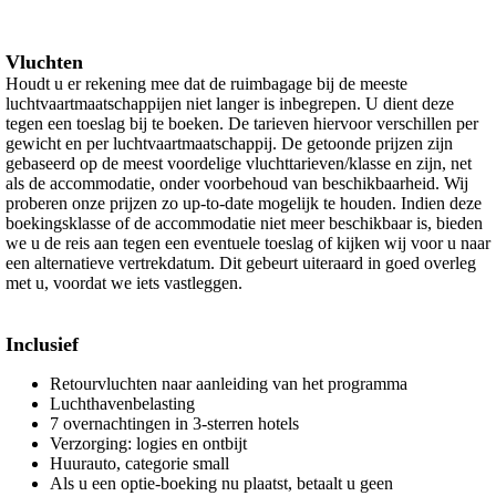
Vluchten
Houdt u er rekening mee dat de ruimbagage bij de meeste
luchtvaartmaatschappijen niet langer is inbegrepen. U dient deze
tegen een toeslag bij te boeken. De tarieven hiervoor verschillen per
gewicht en per luchtvaartmaatschappij. De getoonde prijzen zijn
gebaseerd op de meest voordelige vluchttarieven/klasse en zijn, net
als de accommodatie, onder voorbehoud van beschikbaarheid. Wij
proberen onze prijzen zo up-to-date mogelijk te houden. Indien deze
boekingsklasse of de accommodatie niet meer beschikbaar is, bieden
we u de reis aan tegen een eventuele toeslag of kijken wij voor u naar
een alternatieve vertrekdatum. Dit gebeurt uiteraard in goed overleg
met u, voordat we iets vastleggen.
Inclusief
Retourvluchten naar aanleiding van het programma
Luchthavenbelasting
7 overnachtingen in 3-sterren hotels
Verzorging: logies en ontbijt
Huurauto, categorie small
Als u een optie-boeking nu plaatst, betaalt u geen