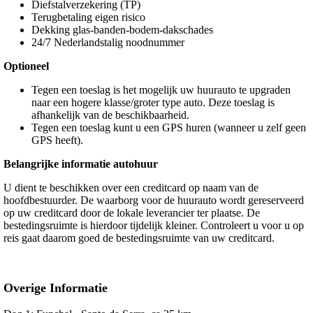
Diefstalverzekering (TP)
Terugbetaling eigen risico
Dekking glas-banden-bodem-dakschades
24/7 Nederlandstalig noodnummer
Optioneel
Tegen een toeslag is het mogelijk uw huurauto te upgraden
naar een hogere klasse/groter type auto. Deze toeslag is
afhankelijk van de beschikbaarheid.
Tegen een toeslag kunt u een GPS huren (wanneer u zelf geen
GPS heeft).
Belangrijke informatie autohuur
U dient te beschikken over een creditcard op naam van de
hoofdbestuurder. De waarborg voor de huurauto wordt gereserveerd
op uw creditcard door de lokale leverancier ter plaatse. De
bestedingsruimte is hierdoor tijdelijk kleiner. Controleert u voor u op
reis gaat daarom goed de bestedingsruimte van uw creditcard.
Overige Informatie