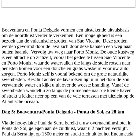
Boaventura en Ponta Delgada vormen een uitstekende uitvalsbasis
om de noordkust verder te verkennen. Een mogelijkheid is een
bezoek aan de vulcanische grotten van Sao Vicente. Deze grotten
werden gevormd door de lava zich door deze kanalen een weg naar
buiten baande. Vervolg uw weg naar Porto Moniz. De oude kustweg
is een attractie op zichzelf, vooral het gedeelte tussen Sao Vincente
en Porto Moniz, waar de watervallen die langs de steile rotsen naar
beneden komen voor een douche en gratis wasbeurt voor uw auto
zorgen. Porto Moniz zelf is vooral bekend om de grote natuurlijke
zwembaden. Beschut achter de lavarotsen ligt u in het door de zon
verwarmde water en kijkt u uit over de woeste branding. Vanaf de
zwembaden wandelt u zo langs de promenade naar de kleine haven
of strekt u lekker neer op een van de vele terrassen met uitzicht op de
Atlantische oceaan.
Dag 5: Boaventura/Ponta Delgada - Ponta do Sol, ca 28 km
Via de hoogvlakte Paul da Serra bereikt u uw overnachtingshotel in
Ponta do Sol, gelegen aan de zuidkust, waar u 2 nachten verblijft.
Paul da Serra ligt op 1500 meter en strekt zich uit tot het Encumeada